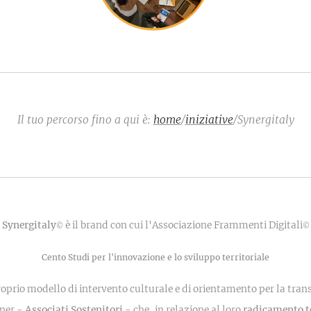
Il tuo percorso fino a qui è:
home
/
iniziative
/Synergitaly
Synergitaly
è il brand con cui l'Associazione Frammenti Digitali
©
©
Cento Studi per l'innovazione e lo sviluppo territoriale
roprio modello di intervento culturale e di orientamento per la trans
tner -
Associati Sostenitori
- che, in relazione al loro
radicamento te