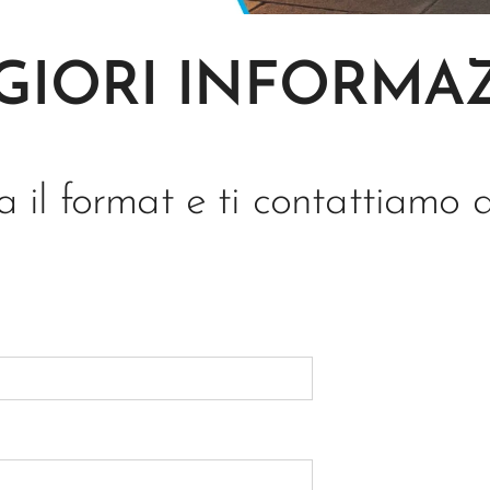
IORI INFORMA
 il format e ti contattiamo 