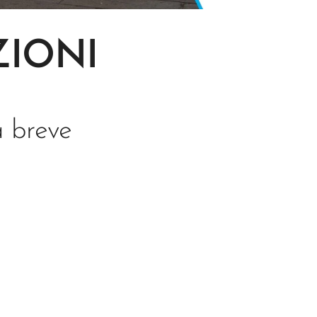
ZIONI
a breve