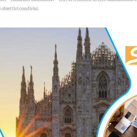
obiettivi condivisi.