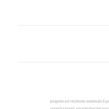
propone sul territorio nazionale il p
organizzazioni,avvalendosi dei par