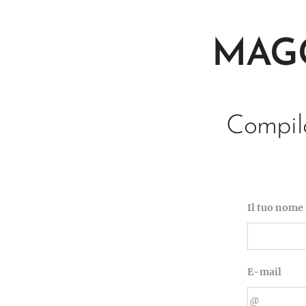
MAGG
Compila
Il tuo nome
E-mail