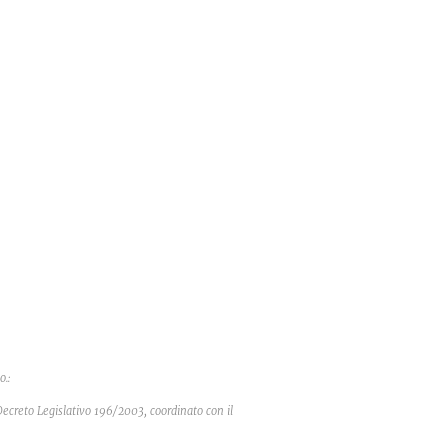
o.:
 Decreto Legislativo 196/2003,
coordinato con il