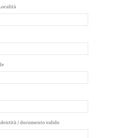
Località
le
identità / documento valido