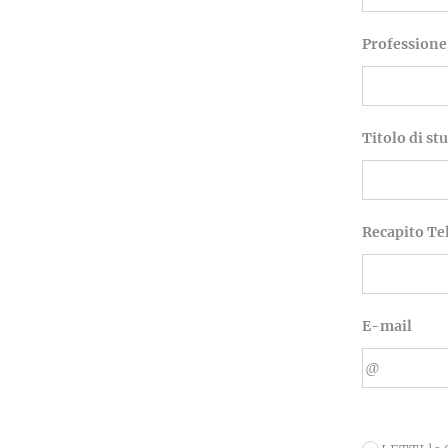
Professione
Titolo di st
Recapito Te
E-mail