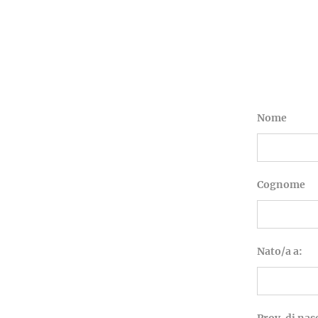
Nome
Cognome
Nato/a a: