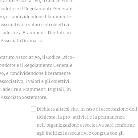
Condotte e il Regolamento Generale
vo, e condividendone liberamente
associativo, i valori e gli obiettivi,
à di Associato Ordinario.
Condotte e il Regolamento Generale
vo, e condividendone liberamente
associativo, i valori e gli obiettivi,
 Associato Sostenitore.
Dichiara altresì che, in caso di accettazione della
richiesta, la pro-attività e la permanenza
nell’organizzazione associativa sarà conforme
agli indirizzi associativi e congrua con gli