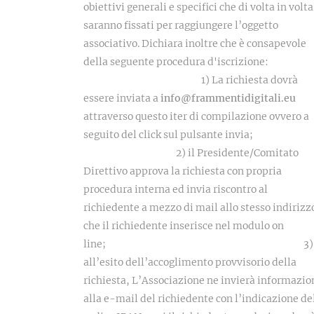
obiettivi generali e specifici che di volta in volta
saranno fissati per raggiungere l’oggetto
associativo. Dichiara inoltre che è consapevole
della seguente procedura d'iscrizion
1) La richiesta dovrà
essere inviata a
info@frammentidigitali.eu
attraverso questo iter di compilazione ovvero a
seguito del click sul pulsante invi
2) il Presidente/Comitato
Direttivo approva la richiesta con propria
procedura interna ed invia riscontro al
richiedente a mezzo di mail allo stesso indirizz
che il richiedente inserisce nel modulo on
line; 3)
all’esito dell’accoglimento provvisorio della
richiesta, L’Associazione ne invierà informazione
alla e-mail del richiedente con l’indicazione de