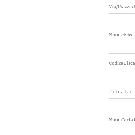
Via/Piazza/
Num. civico
Codice Fisca
Partita Iva
Num. Carta 