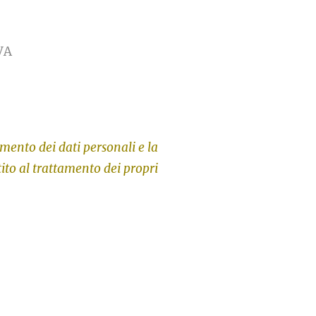
VA
amento dei dati personali e la
tito al trattamento dei propri