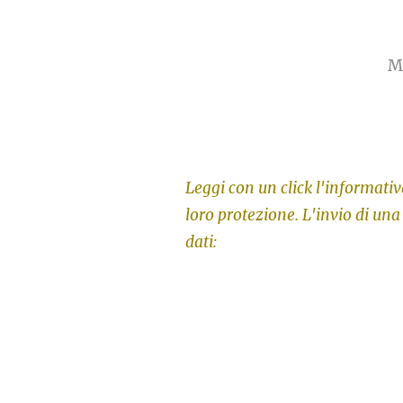
M
Leggi con un click l'informativa
loro protezione. L'invio di una
dati: