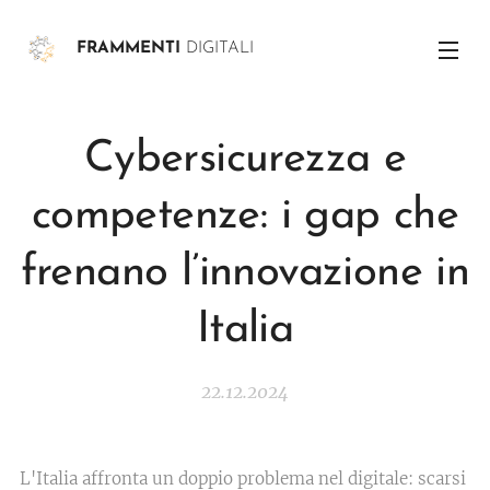
FRAMMENTI
DIGITALI
Cybersicurezza e
competenze: i gap che
frenano l’innovazione in
Italia
22.12.2024
L'Italia affronta un doppio problema nel digitale: scarsi