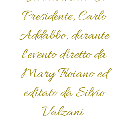
Presidente, Carlo
Addabbo, durante
l'evento diretto da
Mary Troiano ed
editato da Silvio
Valzani